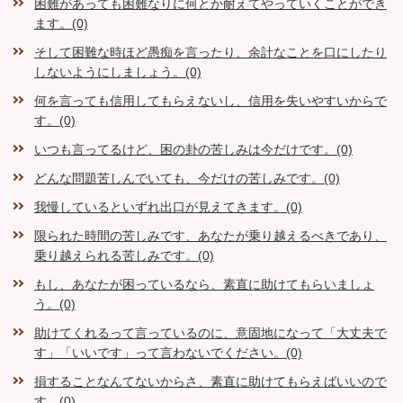
困難があっても困難なりに何とか耐えてやっていくことができ
ます。(0)
そして困難な時ほど愚痴を言ったり、余計なことを口にしたり
しないようにしましょう。(0)
何を言っても信用してもらえないし、信用を失いやすいからで
す。(0)
いつも言ってるけど、困の卦の苦しみは今だけです。(0)
どんな問題苦しんでいても、今だけの苦しみです。(0)
我慢しているといずれ出口が見えてきます。(0)
限られた時間の苦しみです、あなたが乗り越えるべきであり、
乗り越えられる苦しみです。(0)
もし、あなたが困っているなら、素直に助けてもらいましょ
う。(0)
助けてくれるって言っているのに、意固地になって「大丈夫で
す」「いいです」って言わないでください。(0)
損することなんてないからさ、素直に助けてもらえばいいので
す。(0)