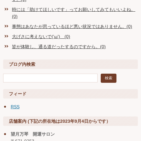
時には「助けてほしいです」ってお願いしてみてもいいよね。
(0)
事態はあなたが思っているほど悪い状況ではありません。(0)
大げさに考えないで('ω') (0)
皆が体験し、通る道だったするのですから。(0)
ブログ内検索
フィード
RSS
店舗案内 (下記の所在地は2023年9月4日からです）
望月万琴 開運サロン