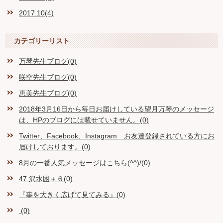
2017.10(4)
カテゴリーリスト
万琴先生ブログ(0)
咲空先生ブログ(0)
恵美先生ブログ(0)
2018年3月16日から毎日お届けしている望月万琴のメッセージ
は、HPのブログには載せていません。(0)
Twitter、Facebook、Instagram お友達登録されている方にお
届けしております。(0)
8月の一番人気メッセージはこちら(^^)/(0)
47 沢水困＋６(0)
『事を大きく広げて見てみる』(0)
(0)