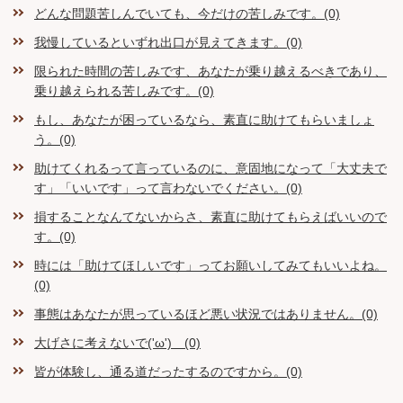
どんな問題苦しんでいても、今だけの苦しみです。(0)
我慢しているといずれ出口が見えてきます。(0)
限られた時間の苦しみです、あなたが乗り越えるべきであり、
乗り越えられる苦しみです。(0)
もし、あなたが困っているなら、素直に助けてもらいましょ
う。(0)
助けてくれるって言っているのに、意固地になって「大丈夫で
す」「いいです」って言わないでください。(0)
損することなんてないからさ、素直に助けてもらえばいいので
す。(0)
時には「助けてほしいです」ってお願いしてみてもいいよね。
(0)
事態はあなたが思っているほど悪い状況ではありません。(0)
大げさに考えないで('ω') (0)
皆が体験し、通る道だったするのですから。(0)