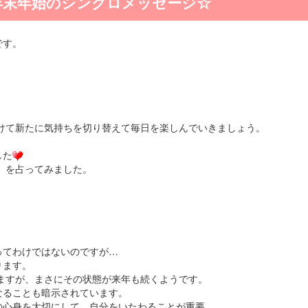
う年末年始のシンクロメッセージ☆
です。
向けて新たに気持ちを切り替えて毎日を楽しんでいきましょう。
した
か」を占ってみました。
ってわけではないのですが…
ります。
りますが、まさにその状態が来年も続くようです。
なることも暗示されています。
の心身を大切にして、自分をいたわることが重要。