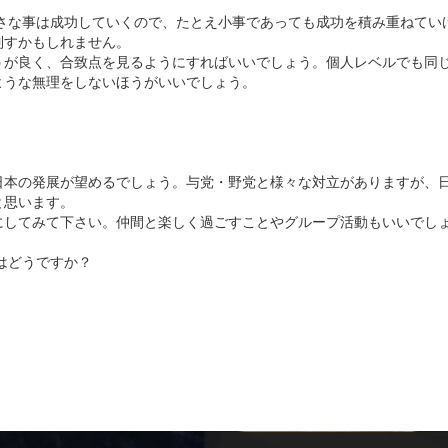
小さな事は成功していくので、たとえ小事であっても成功を積み重ねてい
制すかもしれません。
うが良く、合致点を見るようにすればいいでしょう。個人レベルでも同
ような無理をしないほうがいいでしょう。
日本の発展が望めるでしょう。与党・野党と様々な対立がありますが、
と思います。
にしてみて下さい。仲間と楽しく過ごすことやグループ活動もいいでし
はどうですか？