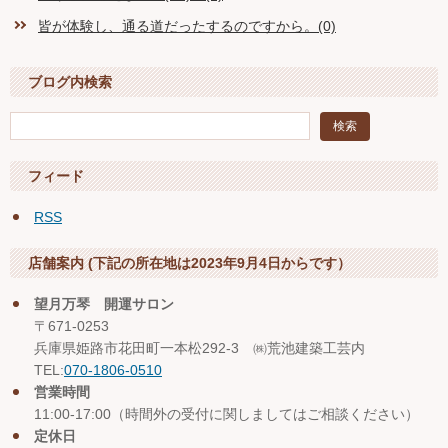
皆が体験し、通る道だったするのですから。(0)
ブログ内検索
フィード
RSS
店舗案内 (下記の所在地は2023年9月4日からです）
望月万琴 開運サロン
〒671-0253
兵庫県姫路市花田町一本松292-3 ㈱荒池建築工芸内
TEL:
070-1806-0510
営業時間
11:00-17:00（時間外の受付に関しましてはご相談ください）
定休日