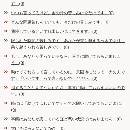
す。(0)
いつも言ってるけど、困の卦の苦しみは今だけです。(0)
どんな問題苦しんでいても、今だけの苦しみです。(0)
我慢しているといずれ出口が見えてきます。(0)
限られた時間の苦しみです、あなたが乗り越えるべきであり、
乗り越えられる苦しみです。(0)
もし、あなたが困っているなら、素直に助けてもらいましょ
う。(0)
助けてくれるって言っているのに、意固地になって「大丈夫で
す」「いいです」って言わないでください。(0)
損することなんてないからさ、素直に助けてもらえばいいので
す。(0)
時には「助けてほしいです」ってお願いしてみてもいいよね。
(0)
事態はあなたが思っているほど悪い状況ではありません。(0)
大げさに考えないで('ω') (0)