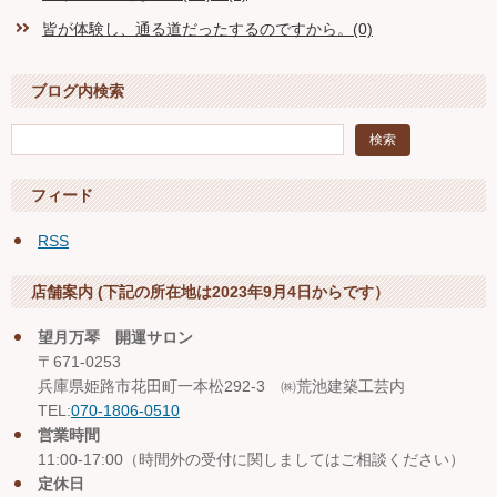
皆が体験し、通る道だったするのですから。(0)
ブログ内検索
フィード
RSS
店舗案内 (下記の所在地は2023年9月4日からです）
望月万琴 開運サロン
〒671-0253
兵庫県姫路市花田町一本松292-3 ㈱荒池建築工芸内
TEL:
070-1806-0510
営業時間
11:00-17:00（時間外の受付に関しましてはご相談ください）
定休日