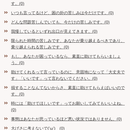
す。(0)
いつも言ってるけど、困の卦の苦しみは今だけです。(0)
どんな問題苦しんでいても、今だけの苦しみです。(0)
我慢しているといずれ出口が見えてきます。(0)
限られた時間の苦しみです、あなたが乗り越えるべきであり、
乗り越えられる苦しみです。(0)
もし、あなたが困っているなら、素直に助けてもらいましょ
う。(0)
助けてくれるって言っているのに、意固地になって「大丈夫で
す」「いいです」って言わないでください。(0)
損することなんてないからさ、素直に助けてもらえばいいので
す。(0)
時には「助けてほしいです」ってお願いしてみてもいいよね。
(0)
事態はあなたが思っているほど悪い状況ではありません。(0)
大げさに考えないで('ω') (0)