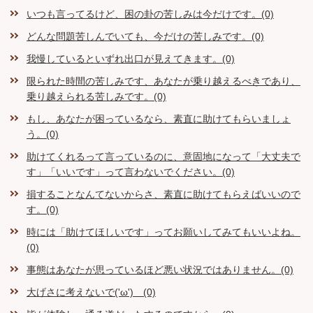
いつも言ってるけど、困の卦の苦しみは今だけです。(0)
どんな問題苦しんでいても、今だけの苦しみです。(0)
我慢しているといずれ出口が見えてきます。(0)
限られた時間の苦しみです、あなたが乗り越えるべきであり、
乗り越えられる苦しみです。(0)
もし、あなたが困っているなら、素直に助けてもらいましょ
う。(0)
助けてくれるって言っているのに、意固地になって「大丈夫で
す」「いいです」って言わないでください。(0)
損することなんてないからさ、素直に助けてもらえばいいので
す。(0)
時には「助けてほしいです」ってお願いしてみてもいいよね。
(0)
事態はあなたが思っているほど悪い状況ではありません。(0)
大げさに考えないで('ω') (0)