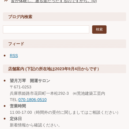
皆が体験し、通る道だったするのですから。(0)
ブログ内検索
フィード
RSS
店舗案内 (下記の所在地は2023年9月4日からです）
望月万琴 開運サロン
〒671-0253
兵庫県姫路市花田町一本松292-3 ㈱荒池建築工芸内
TEL:
070-1806-0510
営業時間
11:00-17:00（時間外の受付に関しましてはご相談ください）
定休日
新着情報から確認ください。