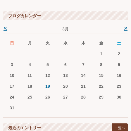
ブログカレンダー
«
»
3月
日
月
火
水
木
金
土
1
2
3
4
5
6
7
8
9
10
11
12
13
14
15
16
17
18
19
20
21
22
23
24
25
26
27
28
29
30
31
最近のエントリー
一覧へ