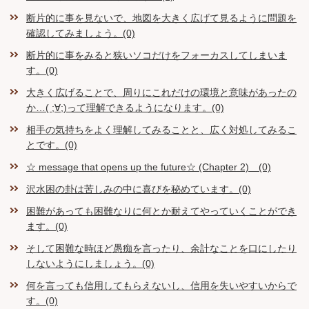
断片的に事を見ないで、地図を大きく広げて見るように問題を
確認してみましょう。(0)
断片的に事をみると狭いソコだけをフォーカスしてしまいま
す。(0)
大きく広げることで、周りにこれだけの環境と意味があったの
か…( ;∀;)って理解できるようになります。(0)
相手の気持ちをよく理解してみることと、広く対処してみるこ
とです。(0)
☆ message that opens up the future☆ (Chapter 2) (0)
沢水困の卦は苦しみの中に喜びを秘めています。(0)
困難があっても困難なりに何とか耐えてやっていくことができ
ます。(0)
そして困難な時ほど愚痴を言ったり、余計なことを口にしたり
しないようにしましょう。(0)
何を言っても信用してもらえないし、信用を失いやすいからで
す。(0)