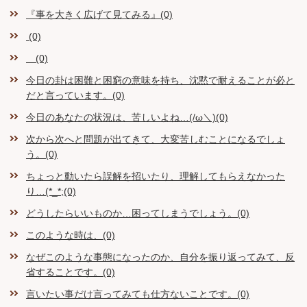
『事を大きく広げて見てみる』(0)
(0)
(0)
今日の卦は困難と困窮の意味を持ち、沈黙で耐えることが必と
だと言っています。(0)
今日のあなたの状況は、苦しいよね…(/ω＼)(0)
次から次へと問題が出てきて、大変苦しむことになるでしょ
う。(0)
ちょっと動いたら誤解を招いたり、理解してもらえなかった
り…(*_*;(0)
どうしたらいいものか…困ってしまうでしょう。(0)
このような時は、(0)
なぜこのような事態になったのか、自分を振り返ってみて、反
省することです。(0)
言いたい事だけ言ってみても仕方ないことです。(0)