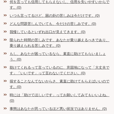
何を言っても信用してもらえないし、信用を失いやすいからで
す。(0)
いつも言ってるけど、困の卦の苦しみは今だけです。(0)
どんな問題苦しんでいても、今だけの苦しみです。(0)
我慢しているといずれ出口が見えてきます。(0)
限られた時間の苦しみです、あなたが乗り越えるべきであり、
乗り越えられる苦しみです。(0)
もし、あなたが困っているなら、素直に助けてもらいましょ
う。(0)
助けてくれるって言っているのに、意固地になって「大丈夫で
す」「いいです」って言わないでください。(0)
損することなんてないからさ、素直に助けてもらえばいいので
す。(0)
時には「助けてほしいです」ってお願いしてみてもいいよね。
(0)
事態はあなたが思っているほど悪い状況ではありません。(0)