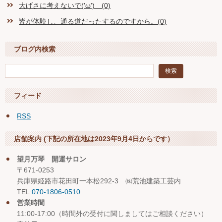
大げさに考えないで('ω') (0)
皆が体験し、通る道だったするのですから。(0)
ブログ内検索
フィード
RSS
店舗案内 (下記の所在地は2023年9月4日からです）
望月万琴 開運サロン
〒671-0253
兵庫県姫路市花田町一本松292-3 ㈱荒池建築工芸内
TEL:
070-1806-0510
営業時間
11:00-17:00（時間外の受付に関しましてはご相談ください）