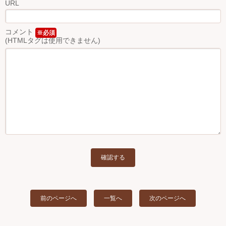
URL
コメント
※必須
(HTMLタグは使用できません)
前のページへ
一覧へ
次のページへ