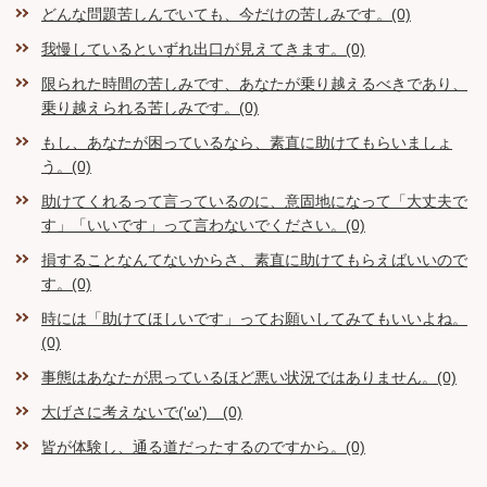
どんな問題苦しんでいても、今だけの苦しみです。(0)
我慢しているといずれ出口が見えてきます。(0)
限られた時間の苦しみです、あなたが乗り越えるべきであり、
乗り越えられる苦しみです。(0)
もし、あなたが困っているなら、素直に助けてもらいましょ
う。(0)
助けてくれるって言っているのに、意固地になって「大丈夫で
す」「いいです」って言わないでください。(0)
損することなんてないからさ、素直に助けてもらえばいいので
す。(0)
時には「助けてほしいです」ってお願いしてみてもいいよね。
(0)
事態はあなたが思っているほど悪い状況ではありません。(0)
大げさに考えないで('ω') (0)
皆が体験し、通る道だったするのですから。(0)