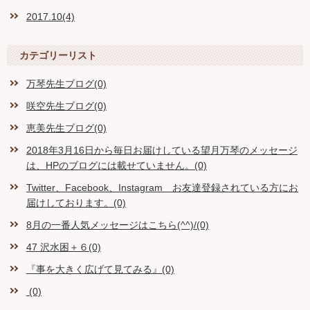
2017.10(4)
カテゴリーリスト
万琴先生ブログ(0)
咲空先生ブログ(0)
恵美先生ブログ(0)
2018年3月16日から毎日お届けしている望月万琴のメッセージ
は、HPのブログには載せていません。(0)
Twitter、Facebook、Instagram お友達登録されている方にお
届けしております。(0)
8月の一番人気メッセージはこちら(^^)/(0)
47 沢水困＋６(0)
『事を大きく広げて見てみる』(0)
(0)