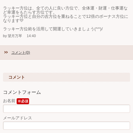
ラッキー方位は、全ての人に良い方位で、全体運・財運・仕事運な
ど幸運をもたらす方位です。
ラッキー方位と自分の吉方位を重ねることで12倍のボーナス方位に
なります💛
ラッキー方位術を活用して開運していきましょう(^^)/
by 望月万琴
14:40
コメント(0)
コメント
コメントフォーム
お名前
※必須
メールアドレス