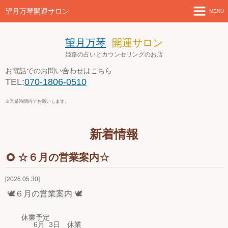
望月万琴開運サロン
MENU
ホーム
望月万琴
開運サロン
姫路の占いとカウンセリングのお店
新着情報
お電話でのお問い合わせはこちら
TEL:
070-1806-0510
店舗案内とアクセス
※営業時間内でお願いします。
セミナー・講座案内
新着情報
ブログ
☆６月の営業案内☆
お問い合わせ
2026.05.30
４月の営業案内
🕊６月の営業案内 🕊
休業予定
6月 3日 休業