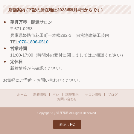
店舗案内 (下記の所在地は2023年9月4日からです）
望月万琴 開運サロン
〒671-0253
兵庫県姫路市花田町一本松292-3 ㈱荒池建築工芸内
TEL:
070-1806-0510
営業時間
11:00-17:00（時間外の受付に関しましてはご相談ください）
定休日
新着情報から確認ください。
お気軽にご予約・お問い合わせください。
ホーム
新着情報
占い
講座案内
サロン情報
ブログ
お問い合わせ
Copyright (C) 望月万琴 All Rights Reserved.
表示：PC